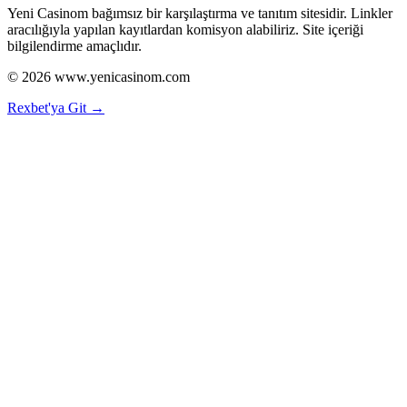
Yeni Casinom
bağımsız bir karşılaştırma ve tanıtım sitesidir. Linkler
aracılığıyla yapılan kayıtlardan komisyon alabiliriz. Site içeriği
bilgilendirme amaçlıdır.
©
2026
www.yenicasinom.com
Rexbet
'ya Git →