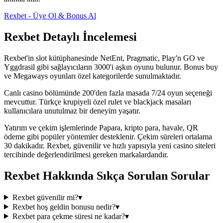
Rexbet
- Üye Ol & Bonus Al
Rexbet
Detaylı İncelemesi
Rexbet'in slot kütüphanesinde NetEnt, Pragmatic, Play'n GO ve
Yggdrasil gibi sağlayıcıların 3000'i aşkın oyunu bulunur. Bonus buy
ve Megaways oyunları özel kategorilerde sunulmaktadır.
Canlı casino bölümünde 200'den fazla masada 7/24 oyun seçeneği
mevcuttur. Türkçe krupiyeli özel rulet ve blackjack masaları
kullanıcılara unutulmaz bir deneyim yaşatır.
Yatırım ve çekim işlemlerinde Papara, kripto para, havale, QR
ödeme gibi popüler yöntemler desteklenir. Çekim süreleri ortalama
30 dakikadır. Rexbet, güvenilir ve hızlı yapısıyla yeni casino siteleri
tercihinde değerlendirilmesi gereken markalardandır.
Rexbet
Hakkında Sıkça Sorulan Sorular
Rexbet güvenilir mi?
▾
Rexbet hoş geldin bonusu nedir?
▾
Rexbet para çekme süresi ne kadar?
▾