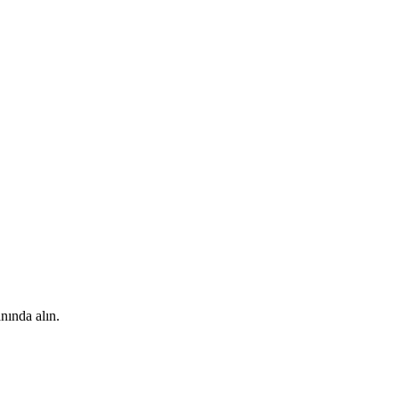
nında alın.