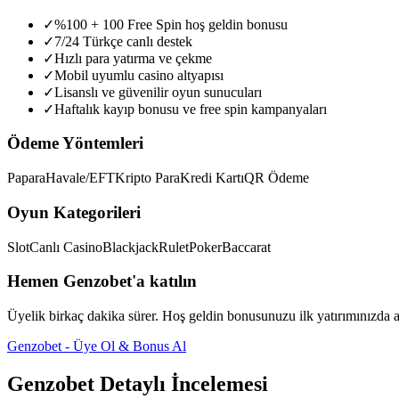
✓
%100 + 100 Free Spin hoş geldin bonusu
✓
7/24 Türkçe canlı destek
✓
Hızlı para yatırma ve çekme
✓
Mobil uyumlu casino altyapısı
✓
Lisanslı ve güvenilir oyun sunucuları
✓
Haftalık kayıp bonusu ve free spin kampanyaları
Ödeme Yöntemleri
Papara
Havale/EFT
Kripto Para
Kredi Kartı
QR Ödeme
Oyun Kategorileri
Slot
Canlı Casino
Blackjack
Rulet
Poker
Baccarat
Hemen
Genzobet
'a katılın
Üyelik birkaç dakika sürer. Hoş geldin bonusunuzu ilk yatırımınızda a
Genzobet
- Üye Ol & Bonus Al
Genzobet
Detaylı İncelemesi