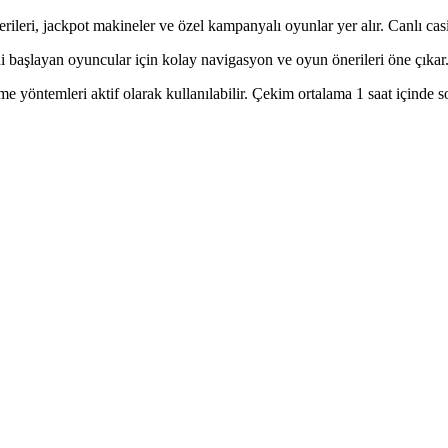
leri, jackpot makineler ve özel kampanyalı oyunlar yer alır. Canlı cas
Yeni başlayan oyuncular için kolay navigasyon ve oyun önerileri öne çıkar
yöntemleri aktif olarak kullanılabilir. Çekim ortalama 1 saat içinde son