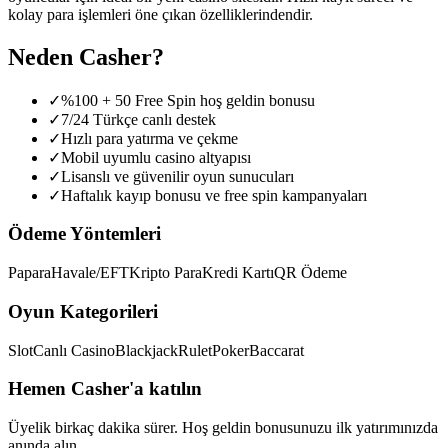
kolay para işlemleri öne çıkan özelliklerindendir.
Neden
Casher
?
✓
%100 + 50 Free Spin hoş geldin bonusu
✓
7/24 Türkçe canlı destek
✓
Hızlı para yatırma ve çekme
✓
Mobil uyumlu casino altyapısı
✓
Lisanslı ve güvenilir oyun sunucuları
✓
Haftalık kayıp bonusu ve free spin kampanyaları
Ödeme Yöntemleri
Papara
Havale/EFT
Kripto Para
Kredi Kartı
QR Ödeme
Oyun Kategorileri
Slot
Canlı Casino
Blackjack
Rulet
Poker
Baccarat
Hemen
Casher
'a katılın
Üyelik birkaç dakika sürer. Hoş geldin bonusunuzu ilk yatırımınızda
anında alın.