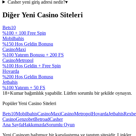
Casher yeni giriş adresi nedir?
▾
Diğer Yeni Casino Siteleri
Bets10
%100 + 100 Free Spin
Mobilbahis
%150 Hoş Geldin Bonusu
CasinoMaxi
%100 Yatırım Bonusu + 200 FS
CasinoMetropol
%100 Hoş Geldin + Free Spin
Hovarda
%200 Hoş Geldin Bonusu
Jetbahis
%100 Yatırım + 50 FS
18+
Kumar bağımlılık yapabilir. Lütfen sorumlu bir şekilde oynayın.
Popüler Yeni Casino Siteleri
Bets10
Mobilbahis
CasinoMaxi
CasinoMetropol
Hovarda
Jetbahis
Rexbe
Casino
Genzobet
Betroad
Casher
Ana Sayfa
Hakkımızda
Sorumlu Oyun
Yeni Casinom
bağımsız bir karşılaştırma ve tanıtım sitesidir. Linkler